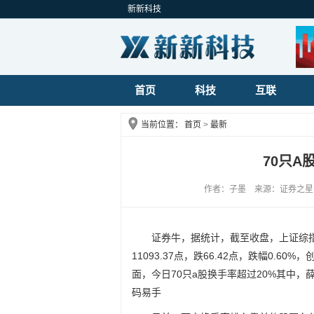
新新科技
首页
科技
互联
当前位置：
首页
>
最新
70只A
作者：子墨 来源：证券之星 发布
证券牛，据统计，截至收盘，上证综指报3
11093.37点，跌66.42点，跌幅0.60%
面，今日70只a股换手率超过20%其中，
码易手