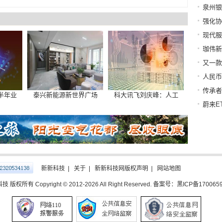
泉州银
强化协
现代服
珈伟新
又一款
人民币
传承者
半年业
泰兴新能源新世界广场
科大讯飞刘庆峰：人工
蔚来E
新新科技
|
关于
|
新新科技网版权声明
|
网站地图
 版权所有 Copyright © 2012-
2026 All Right Reserved.
备案号：黑ICP备1700659