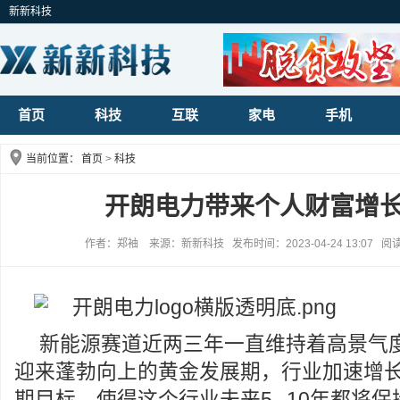
新新科技
首页
科技
互联
家电
手机
当前位置：
首页
>
科技
开朗电力带来个人财富增
作者：郑袖 来源：新新科技 发布时间：2023-04-24 13:07 阅
新能源赛道近两三年一直维持着高景气
迎来蓬勃向上的黄金发展期，行业加速增长
期目标，使得这个行业未来5--10年都将