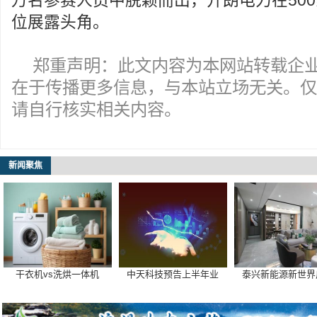
万名参赛人员中脱颖而出，开朗电力在50
位展露头角。
郑重声明：此文内容为本网站转载企
在于传播更多信息，与本站立场无关。仅
请自行核实相关内容。
新闻聚焦
干衣机vs洗烘一体机
中天科技预告上半年业
泰兴新能源新世界