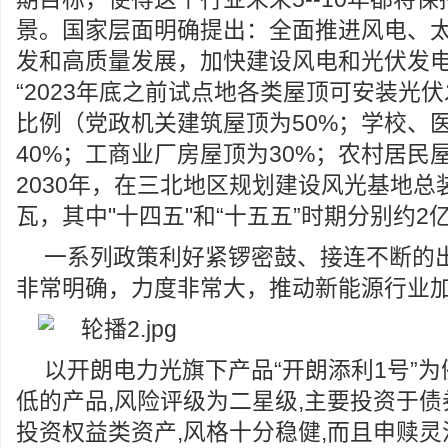
景。国家层面明确提出：全面推进风电、
发和高质量发展，加快建设风电和光伏发
“2023年底之前试点地各类屋顶可安装光
比例（党政机关建筑屋顶为50%；学校、
40%；工商业厂房屋顶为30%；农村居民
2030年，在三北地区规划建设风光基地总装
瓦，其中"十四五"和“十五五”时期分别约2亿
一系列政策利好紧锣密鼓、接连不断的
非常明确，力度非常大，推动新能源行业
以开朗电力光旗下产品“开朗添利1号”为
低的产品,风险评级为二星级,主要投资于债
投资权益类资产,风格十分稳健,而且申赎灵