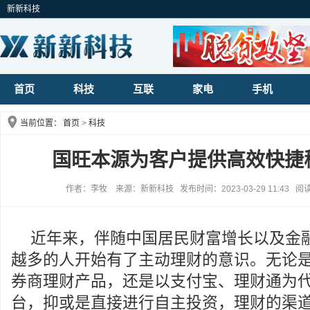
新新科技
首页
科技
互联
家电
手机
当前位置：
首页
>
科技
国旺本源为客户提供高效快捷
作者：李牧 来源：新新科技 发布时间：2023-03-29 11:43 阅
近年来，伴随中国居民财富增长以及金
越多的人开始有了主动理财的意识。无论
券商理财产品，还是以支付宝、理财通为
台，抑或是直接进行自主投资，理财的渠