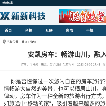
新新科技
首页
科技
互联
家电
手机
当前位置：
首页
>
资讯
安凯房车：畅游山川，融
作者：司马尚 来源：金华日报 发布时间：2023-08-09 17:43 
你是否憧憬过一次悠闲自在的房车旅行
情畅游大自然的美景，也可以栖居山川，
律动。房车作为一种全新的旅游出行方式
如旅途中“移动的家”，吸引着越来越多的