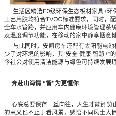
生活区精选E0级环保生态板材家具+环
工艺用胶均符合TVOC标准要求，同时，
全车水管路，并应用车内健康环境管理系
及温度调节功能，在移动的家中静享惬意
与此同时，安凯房车还配有太阳能电池
少了对环境的影响，其“安全 健康 智慧+”
今社会对使用清洁能源与绿色可持续发展
奔赴山海情 “智”为更懂你
心底总要保存一丝向往，人生才能阅览
的意义也不止于看风景，感悟不同风土人