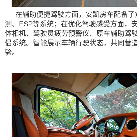
在辅助便捷驾驶方面，安凯房车配备了
测、ESP等系统；在优化驾驶感受方面，
体相机、驾驶员疲劳预警仪、原车辅助驾
侣系统。智能展示车辆行驶状态，共同营
验。