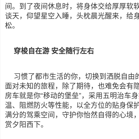
间。到了夜间休息时，将身体交给厚厚软
谈天，仰望星空入睡，头枕晨光醒来，给
松。
穿梭自在游 安全随行左右
习惯了都市生活的你，切换到洒脱自由
面对未知的旅程，除了期待，也难免会有
房车就是你“移动的堡垒”，采用五明治车
温、阻燃防火等性能，以全方位的贴身保
满分的驾乘空间，守护你怡然自得的心境
赏夕阳西下。