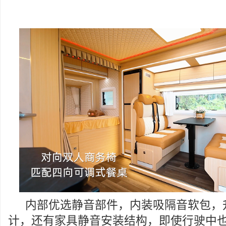
内部优选静音部件，内装吸隔音软包，
计，还有家具静音安装结构，即使行驶中