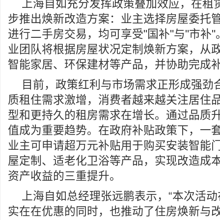
上海自如充分发挥政策叠加效应，在租
步推出焕新改造方案：业主选择房屋委托
进行二手房交易，均可享受"国补"与"市补
业团队将根据房屋状况定制焕新方案，从
智能家居、环保建材等产品，并协助完成
目前，政策红利与市场需求正形成强劲
质租住需求激增，消费者越来越关注居住
型和更持久的租房需求在增长。通过品质
值成为重要趋势。在政府补贴政策下，一
业主可申请超万元补贴用于购买安装智能
屋定制、适老化卫浴等产品，实现改造成
资产收益的三重提升。
上海自如总经理张远鹏表示，“本次活动
实在在优惠的同时，也推动了住房焕新与