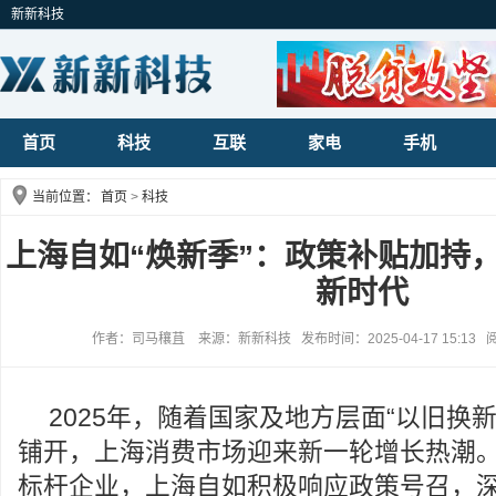
新新科技
首页
科技
互联
家电
手机
当前位置：
首页
>
科技
上海自如“焕新季”：政策补贴加持
新时代
作者：司马穰苴 来源：新新科技 发布时间：2025-04-17 15:13 
2025年，随着国家及地方层面“以旧换
铺开，上海消费市场迎来新一轮增长热潮
标杆企业，上海自如积极响应政策号召，