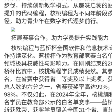
步伐，持续创新教学模式。从趣味启蒙的
提升的代码编程，核桃编程为不同年龄段
径，助力青少年在数字时代逐梦前行。
拓展赛事合作，助力学员提升实践能力
核桃编程与蓝桥杯全国软件和信息技术
作持续深化。蓝桥杯作为教育部竞赛白名
领域极具权威性与影响力。在刚刚结束的20
桥杯比赛中，核桃编程学员成绩斐然。其参赛
名，在省赛中获得省三等奖及以上奖项，
总人数的六分之一，省赛获奖率高达99%
98%。不仅如此，在2024年全年，核桃编程
名学员在教育部公示的白名单赛事——蓝桥
斩获殊荣，获奖学员覆盖全国31个省、直