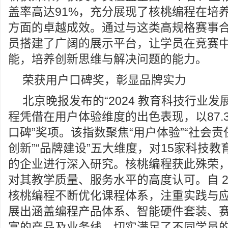
盖率高达91%，充分展现了核桃编程在培
方面的卓越成效。通过与这类高规格赛事
员搭建了广阔的展示平台，让学员在竞赛
能，培养创新思维与解决问题的能力。
荣获用户口碑奖，彰显品牌实力
北京晚报发布的“2024 教育科技行业发
程凭借在用户体验维度的出色表现，以87.
口碑”奖项。该指数聚焦“用户体验”“社会责任
创新”“品牌建设”五大维度，对15家科技
的企业进行深入研究。核桃编程获此殊荣
对其教学质量、服务水平的高度认可。自 2
核桃编程不断优化课程体系，注重实践与
展出涵盖编程产品体系、智能硬件套装、
富的产品及业务线，切实满足了不同学员