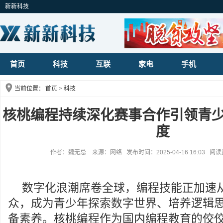
新新科技
首页
科技
互联
家电
手机
当前位置：
首页
>
科技
核桃编程持续深化赛事合作引领青
度
作者：魏无忌 来源：网络 发布时间：2025-04-16 16:03 阅
数字化浪潮席卷全球，编程技能正加速
众，成为青少年探索数字世界、培养逻辑
备素养。核桃编程作为国内编程教育的佼