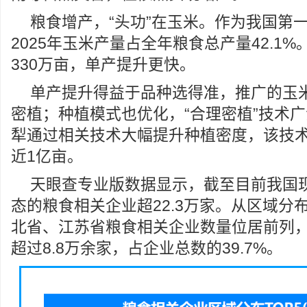
粮食增产，“头功”在玉米。作为我国第
2025年玉米产量占全年粮食总产量42.1
330万亩，单产提升更快。
单产提升得益于品种选得准，推广的玉
密植；种植模式也优化，“合理密植”技术
犁通过相关技术大幅提升种植密度，该技术2
近1亿亩。
天眼查专业版数据显示，截至目前我国
态的粮食相关企业超22.3万家。从区域分
北省、江苏省粮食相关企业数量位居前列
超过8.8万余家，占企业总数的39.7%。