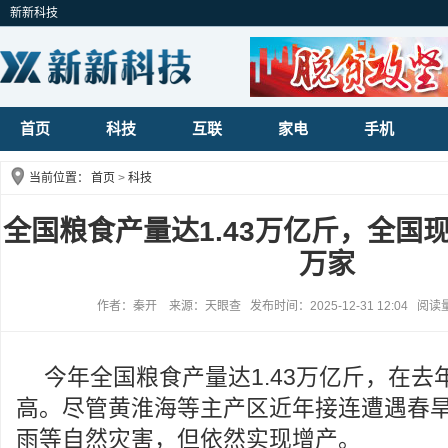
新新科技
首页
科技
互联
家电
手机
当前位置：
首页
>
科技
全国粮食产量达1.43万亿斤，全国
万家
作者：秦开 来源：天眼查 发布时间：2025-12-31 12:04 阅读
今年全国粮食产量达1.43万亿斤，在去
高。尽管黄淮海等主产区近年接连遭遇春
雨等自然灾害，但依然实现增产。