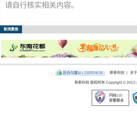
请自行核实相关内容。
新闻聚焦
新新科技
|
关
新新科技 版权所有 Copyright © 2012-