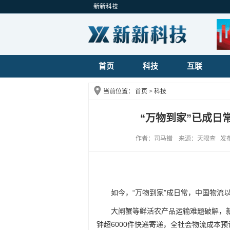
新新科技
首页
科技
互联
当前位置：
首页
>
科技
“万物到家”已成日
作者：司马错 来源：天眼查 发布时间：
如今，“万物到家”成日常，中国物流
大闸蟹等鲜活农产品运输难题破解，
钟超6000件快递寄递，全社会物流成本