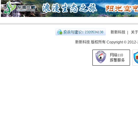
新新科技
|
关
新新科技 版权所有 Copyright © 2012-