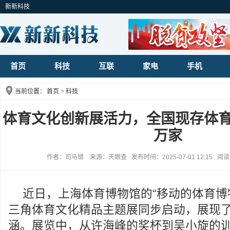
新新科技
首页
科技
互联
家电
手机
当前位置：
首页
>
科技
体育文化创新展活力，全国现存体育相
万家
作者：司马错 来源：天眼查 发布时间：2025-07-01 12:15 阅
近日，上海体育博物馆的“移动的体育博
三角体育文化精品主题展同步启动，展现
涵。展览中，从许海峰的奖杯到吴小旋的